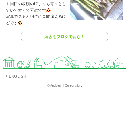
１回目の収穫の時よりも青々とし
ていて太くて素敵です
写真で見ると細竹に見間違えるほ
どです
続きをブログで読む！
ENGLISH
© Andogumi Corporation.